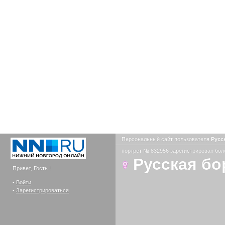
Персональный сайт пользователя
Русс
портрет № 832956 зарегистрирован боле
Русская бо
Привет, Гость !
-
Войти
-
Зарегистрироваться